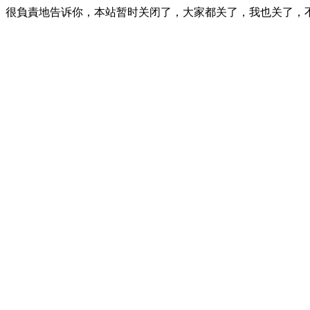
很負責地告诉你，本站暂时关闭了，大家都关了，我也关了，不要问为什么，抱